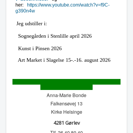
her:
https://www.youtube.com/watch?v=f9C-
g390n4w
Jeg udstiller i:
Sognegården i Stenlille april 2026
Kunst i Pinsen 2026
Art Market i Slagelse 15-.-16. august 2026
Anna-Marie Bonde
Falkensøvej 13
Kirke Helsinge
4281 Gørlev
Tlf. 26 40 80 40