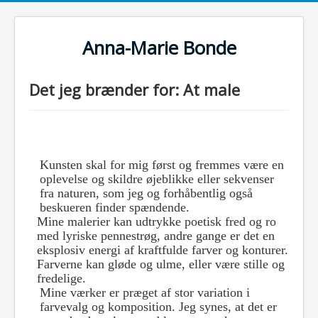
Anna-Marie Bonde
Det jeg brænder for: At male
Kunsten skal for mig først og fremmes være en
oplevelse og skildre øjeblikke eller sekvenser
fra naturen, som jeg og forhåbentlig også
beskueren finder spændende.
Mine malerier kan udtrykke poetisk fred og ro
med lyriske pennestrøg, andre gange er det en
eksplosiv energi af kraftfulde farver og konturer.
Farverne kan gløde og ulme, eller være stille og
fredelige.
Mine værker er præget af stor variation i
farvevalg og komposition. Jeg synes, at det er