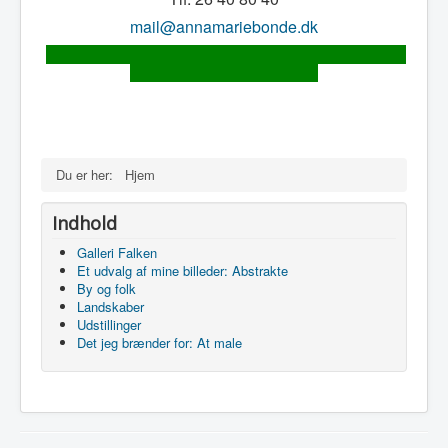
mail@annamariebonde.dk
Du er her:
Hjem
Indhold
Galleri Falken
Et udvalg af mine billeder: Abstrakte
By og folk
Landskaber
Udstillinger
Det jeg brænder for: At male